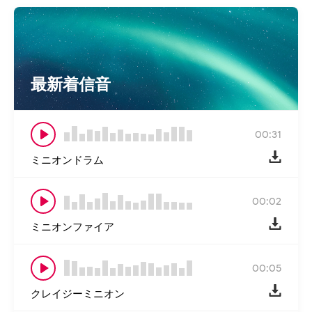
最新着信音
00:31
ミニオンドラム
00:02
ミニオンファイア
00:05
クレイジーミニオン