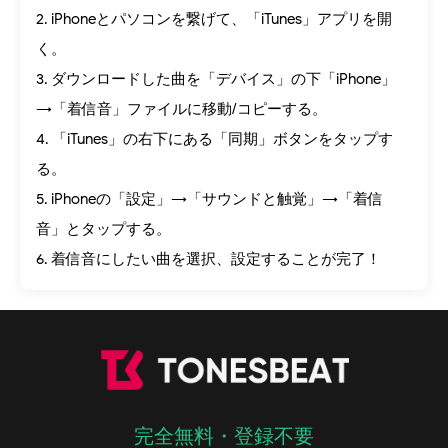
2. iPhoneとパソコンを繋げて、「iTunes」アプリを開
く。
3. ダウンロードした曲を「デバイス」の下「iPhone」
→「着信音」ファイルに移動/コピーする。
4. 「iTunes」の右下にある「同期」ボタンをタップす
る。
5. iPhoneの「設定」→「サウンドと触覚」→「着信
音」とタップする。
6. 着信音にしたい曲を選択、設定することが完了！
完全無料・登録不要