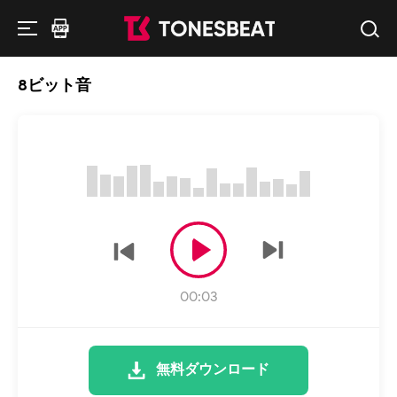
8ビット音
00:03
無料ダウンロード