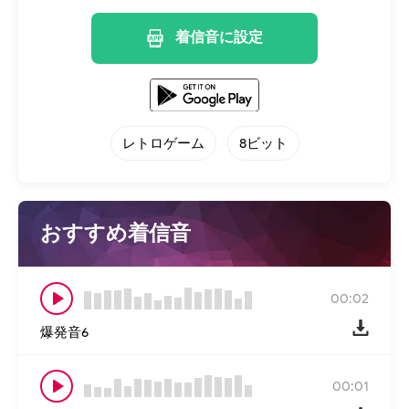
着信音に設定
レトロゲーム
8ビット
おすすめ着信音
00:02
爆発音6
00:01