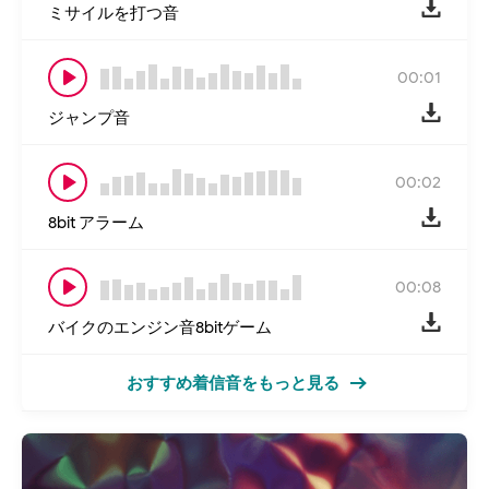
ミサイルを打つ音
00:01
ジャンプ音
00:02
8bit アラーム
00:08
バイクのエンジン音8bitゲーム
おすすめ着信音をもっと見る