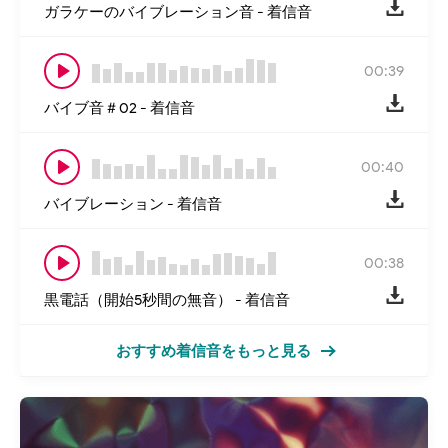
ガラケーのバイブレーション音 - 着信音
00:39
バイブ音＃02 - 着信音
00:40
バイブレーション - 着信音
00:38
黒電話（開始5秒間の無音） - 着信音
おすすめ着信音をもっと見る