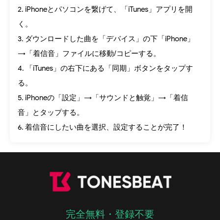
2. iPhoneとパソコンを繋げて、「iTunes」アプリを開
く。
3. ダウンロードした曲を「デバイス」の下「iPhone」
→「着信音」ファイルに移動/コピーする。
4. 「iTunes」の右下にある「同期」ボタンをタップす
る。
5. iPhoneの「設定」→「サウンドと触覚」→「着信
音」とタップする。
6. 着信音にしたい曲を選択、設定することが完了！
完全無料・登録不要