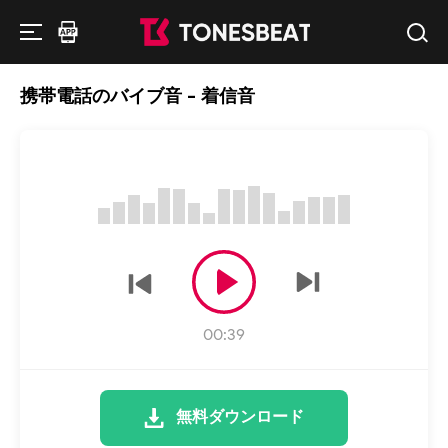
携帯電話のバイブ音 - 着信音
00:39
無料ダウンロード