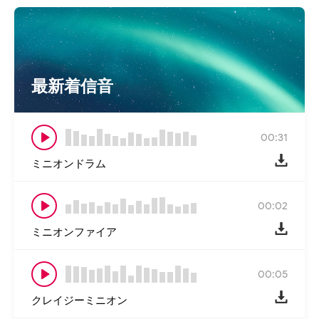
最新着信音
00:31
ミニオンドラム
00:02
ミニオンファイア
00:05
クレイジーミニオン