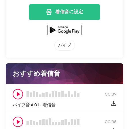
着信音に設定
バイブ
おすすめ着信音
00:39
バイブ音＃01 - 着信音
00:38