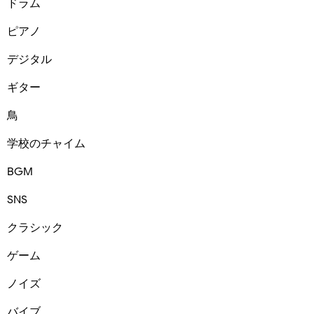
ドラム
ピアノ
デジタル
ギター
鳥
学校のチャイム
BGM
SNS
クラシック
ゲーム
ノイズ
バイブ