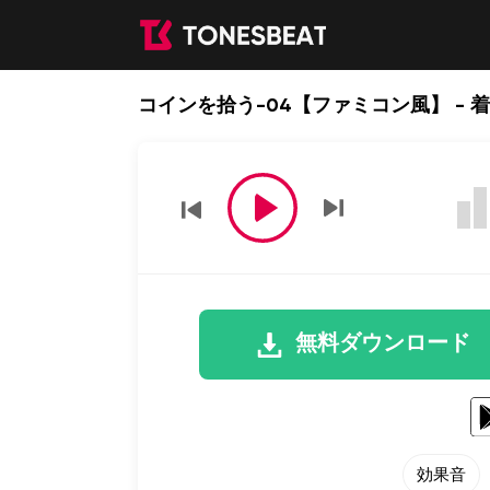
コインを拾う-04【ファミコン風】 - 
無料ダウンロード
効果音