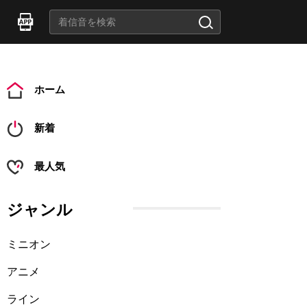
ホーム
新着
最人気
ジャンル
ミニオン
アニメ
ライン