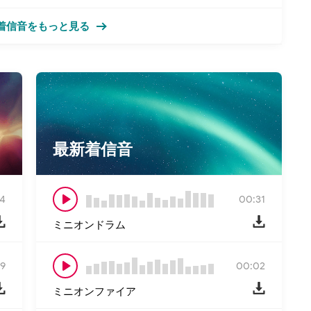
着信音をもっと見る
最新着信音
4
00:31
ミニオンドラム
9
00:02
ミニオンファイア