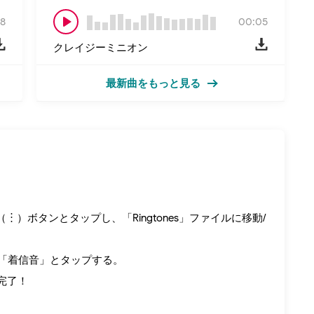
8
00:05
クレイジーミニオン
最新曲をもっと見る
︙）ボタンとタップし、「Ringtones」ファイルに移動/
→「着信音」とタップする。
完了！