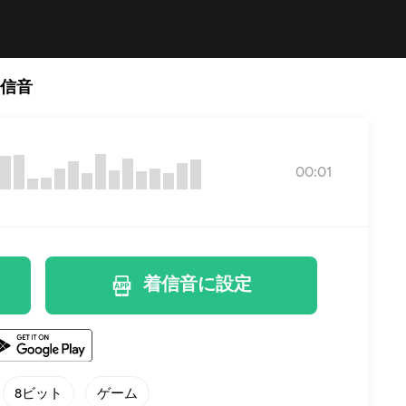
着信音
00:01
着信音に設定
8ビット
ゲーム