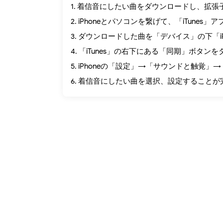
1. 着信音にしたい曲をダウンロードし、拡張
2. iPhoneとパソコンを繋げて、「iTunes
3. ダウンロードした曲を「デバイス」の下「i
4. 「iTunes」の右下にある「同期」ボタン
5. iPhoneの「設定」→「サウンドと触覚
6. 着信音にしたい曲を選択、設定することが