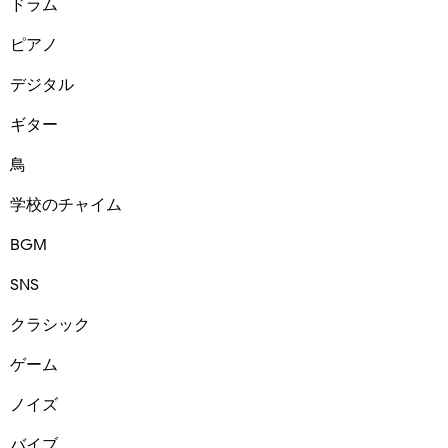
ドラム
ピアノ
デジタル
ギター
鳥
学校のチャイム
BGM
SNS
クラシック
ゲーム
ノイズ
バイブ