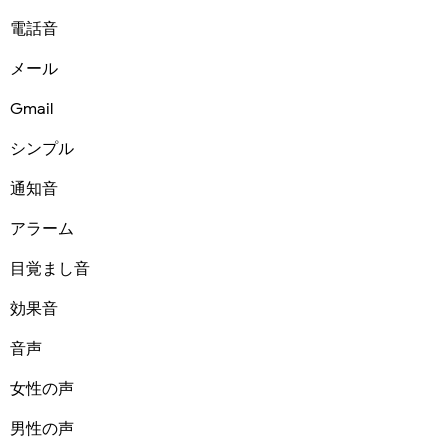
電話音
メール
Gmail
シンプル
通知音
アラーム
目覚まし音
効果音
音声
女性の声
男性の声