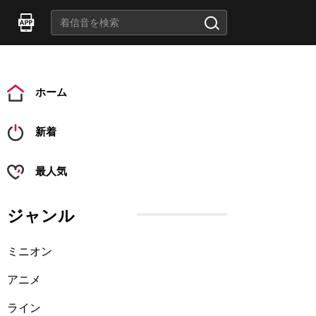
ホーム
新着
最人気
ジャンル
ミニオン
アニメ
ライン