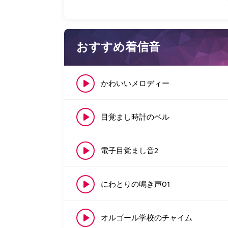
おすすめ着信音
かわいいメロディー
目覚まし時計のベル
電子目覚まし音2
にわとりの鳴き声01
オルゴール学校のチャイム