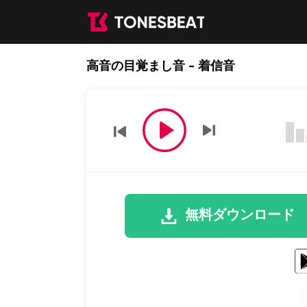
高音の目覚まし音 - 着信音
無料ダウンロード