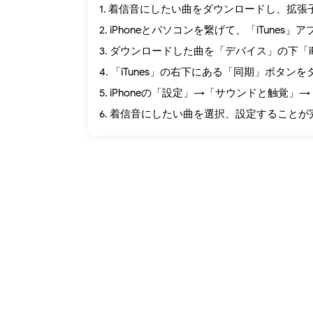
1. 着信音にしたい曲をダウンロードし、拡張
2. iPhoneとパソコンを繋げて、「iTunes
3. ダウンロードした曲を「デバイス」の下「i
4. 「iTunes」の右下にある「同期」ボタン
5. iPhoneの「設定」→「サウンドと触覚
6. 着信音にしたい曲を選択、設定することが