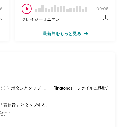
8
00:05
クレイジーミニオン
最新曲をもっと見る
︙）ボタンとタップし、「Ringtones」ファイルに移動/
→「着信音」とタップする。
完了！