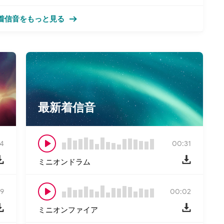
着信音をもっと見る
最新着信音
4
00:31
ミニオンドラム
9
00:02
ミニオンファイア