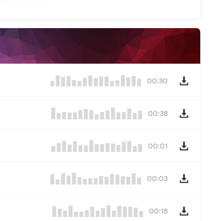
00:30
00:38
00:01
00:03
00:18