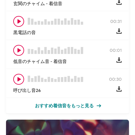
玄関のチャイム - 着信音
00:31
黒電話の音
00:01
低音のチャイム音 - 着信音
00:30
呼び出し音26
おすすめ着信音をもっと見る