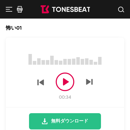
怖い01
00:34
無料ダウンロード