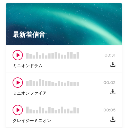
最新着信音
00:31
ミニオンドラム
00:02
ミニオンファイア
00:05
クレイジーミニオン