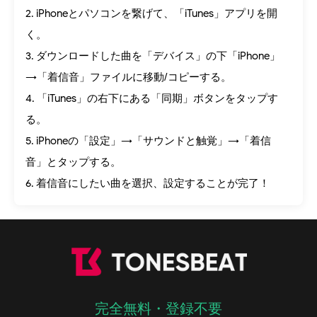
2. iPhoneとパソコンを繋げて、「iTunes」アプリを開
く。
3. ダウンロードした曲を「デバイス」の下「iPhone」
→「着信音」ファイルに移動/コピーする。
4. 「iTunes」の右下にある「同期」ボタンをタップす
る。
5. iPhoneの「設定」→「サウンドと触覚」→「着信
音」とタップする。
6. 着信音にしたい曲を選択、設定することが完了！
完全無料・登録不要