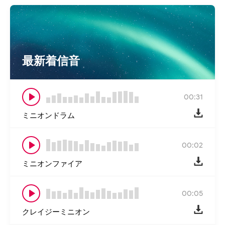
最新着信音
00:31
ミニオンドラム
00:02
ミニオンファイア
00:05
クレイジーミニオン