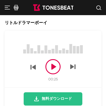
リトルドラマーボーイ
00:25
無料ダウンロード