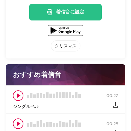
着信音に設定
クリスマス
おすすめ着信音
00:27
ジングルベル
00:29