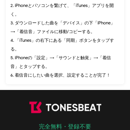
2. iPhoneとパソコンを繋げて、「iTunes」アプリを開
く。
3. ダウンロードした曲を「デバイス」の下「iPhone」
→「着信音」ファイルに移動/コピーする。
4. 「iTunes」の右下にある「同期」ボタンをタップす
る。
5. iPhoneの「設定」→「サウンドと触覚」→「着信
音」とタップする。
6. 着信音にしたい曲を選択、設定することが完了！
完全無料・登録不要