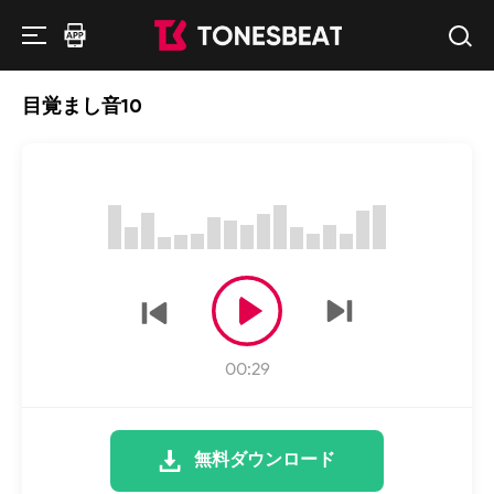
目覚まし音10
00:29
無料ダウンロード