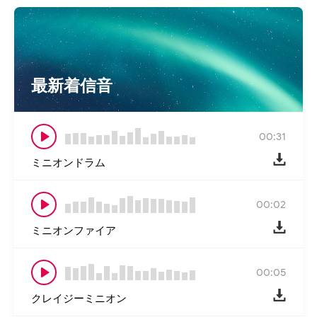
最新着信音
00:31
ミニオンドラム
00:02
ミニオンファイア
00:05
クレイジーミニオン