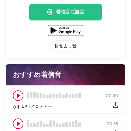
着信音に設定
目覚まし音
おすすめ着信音
00:30
かわいいメロディー
00:38