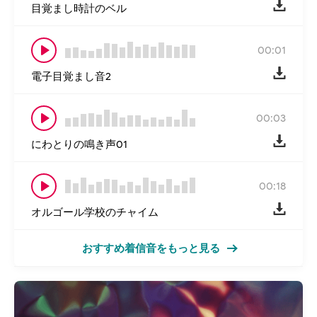
目覚まし時計のベル
00:01
電子目覚まし音2
00:03
にわとりの鳴き声01
00:18
オルゴール学校のチャイム
おすすめ着信音をもっと見る