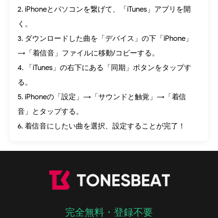
2. iPhoneとパソコンを繋げて、「iTunes」アプリを開
く。
3. ダウンロードした曲を「デバイス」の下「iPhone」
→「着信音」ファイルに移動/コピーする。
4. 「iTunes」の右下にある「同期」ボタンをタップす
る。
5. iPhoneの「設定」→「サウンドと触覚」→「着信
音」とタップする。
6. 着信音にしたい曲を選択、設定することが完了！
完全無料・登録不要