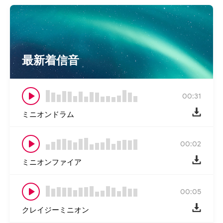
最新着信音
00:31
ミニオンドラム
00:02
ミニオンファイア
00:05
クレイジーミニオン