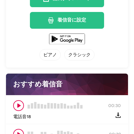
着信音に設定
ピアノ
クラシック
おすすめ着信音
00:30
電話音18