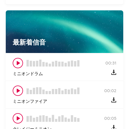
最新着信音
00:31
ミニオンドラム
00:02
ミニオンファイア
00:05
クレイジーミニオン