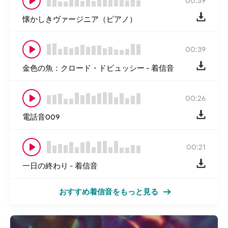
00:39
懐かしきヴァージニア（ピアノ）
00:39
金色の魚：クロード・ドビュッシー - 着信音
00:26
電話音009
00:21
一日の終わり - 着信音
おすすめ着信音をもっと見る