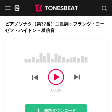
ピアノソナタ（第37番）ニ長調：フランツ・ヨー
ゼフ・ハイドン - 着信音
03:26
無料ダウンロード