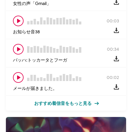
女性の声「Gmail」
00:03
お知らせ音38
00:34
バッハ:トッカータとフーガ
00:02
メールが届きました。
おすすめ着信音をもっと見る