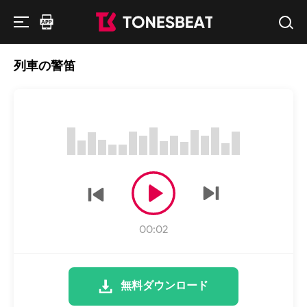
列車の警笛
00:02
無料ダウンロード