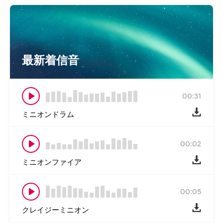
最新着信音
00:31
ミニオンドラム
00:02
ミニオンファイア
00:05
クレイジーミニオン