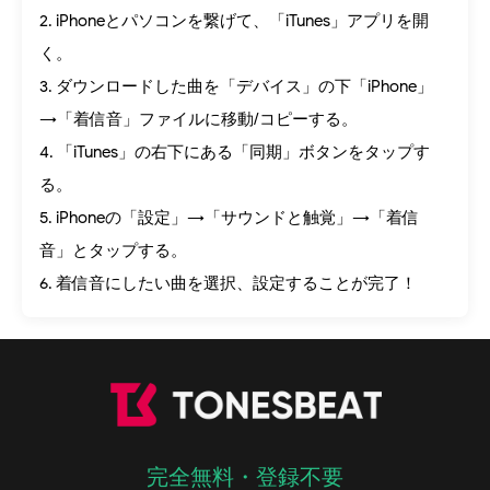
2. iPhoneとパソコンを繋げて、「iTunes」アプリを開
く。
3. ダウンロードした曲を「デバイス」の下「iPhone」
→「着信音」ファイルに移動/コピーする。
4. 「iTunes」の右下にある「同期」ボタンをタップす
る。
5. iPhoneの「設定」→「サウンドと触覚」→「着信
音」とタップする。
6. 着信音にしたい曲を選択、設定することが完了！
完全無料・登録不要