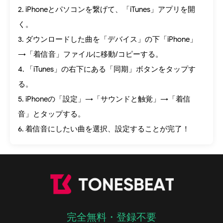
2. iPhoneとパソコンを繋げて、「iTunes」アプリを開
く。
3. ダウンロードした曲を「デバイス」の下「iPhone」
→「着信音」ファイルに移動/コピーする。
4. 「iTunes」の右下にある「同期」ボタンをタップす
る。
5. iPhoneの「設定」→「サウンドと触覚」→「着信
音」とタップする。
6. 着信音にしたい曲を選択、設定することが完了！
完全無料・登録不要