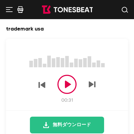
trademark usa
00:31
無料ダウンロード