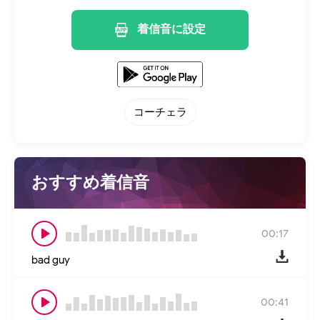
着信音に設定
コーチェラ
おすすめ着信音
00:17
bad guy
00:41