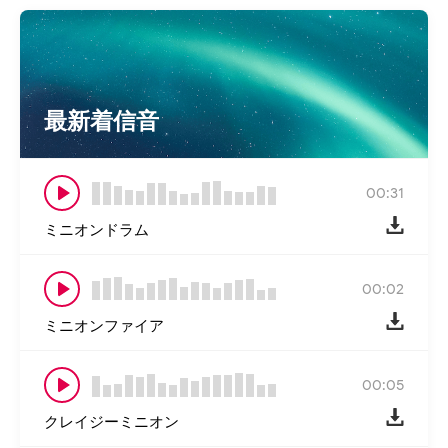
最新着信音
00:31
ミニオンドラム
00:02
ミニオンファイア
00:05
クレイジーミニオン