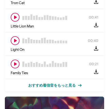
Tron Cat
00:41
Little Lion Man
00:40
Light On
00:21
Family Ties
おすすめ着信音をもっと見る