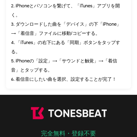
2. iPhoneとパソコンを繋げて、「iTunes」アプリを開
く。
3. ダウンロードした曲を「デバイス」の下「iPhone」
→「着信音」ファイルに移動/コピーする。
4. 「iTunes」の右下にある「同期」ボタンをタップす
る。
5. iPhoneの「設定」→「サウンドと触覚」→「着信
音」とタップする。
6. 着信音にしたい曲を選択、設定することが完了！
完全無料・登録不要