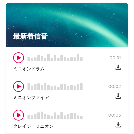
最新着信音
00:31
ミニオンドラム
00:02
ミニオンファイア
00:05
クレイジーミニオン