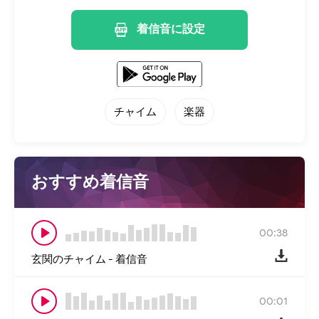
着信音に設定
チャイム
楽器
おすすめ着信音
00:38
玄関のチャイム - 着信音
00:01