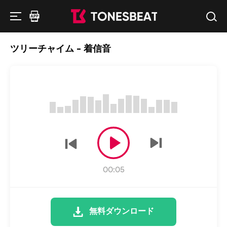
ツリーチャイム - 着信音
00:05
無料ダウンロード